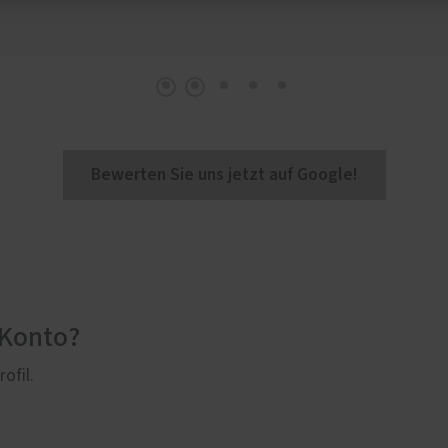
Bewerten Sie uns jetzt auf Google!
-Konto?
ofil.