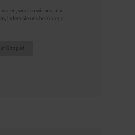
d
t waren, würden wir uns sehr
en, indem Sie uns bei Google
auf Google!