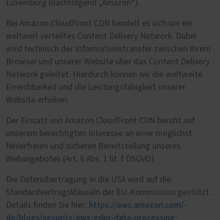
Luxemburg (nachfolgend „Amazon“).
Bei Amazon CloudFront CDN handelt es sich um ein
weltweit verteiltes Content Delivery Network. Dabei
wird technisch der Informationstransfer zwischen Ihrem
Browser und unserer Website über das Content Delivery
Network geleitet. Hierdurch können wir die weltweite
Erreichbarkeit und die Leistungsfähigkeit unserer
Website erhöhen.
Der Einsatz von Amazon CloudFront CDN beruht auf
unserem berechtigten Interesse an einer möglichst
fehlerfreien und sicheren Bereitstellung unseres
Webangebotes (Art. 6 Abs. 1 lit. f DSGVO).
Die Datenübertragung in die USA wird auf die
Standardvertragsklauseln der EU-Kommission gestützt.
https://aws.amazon.com/­
Details finden Sie hier:
de/blogs/security/­aws-gdpr-data-processing-