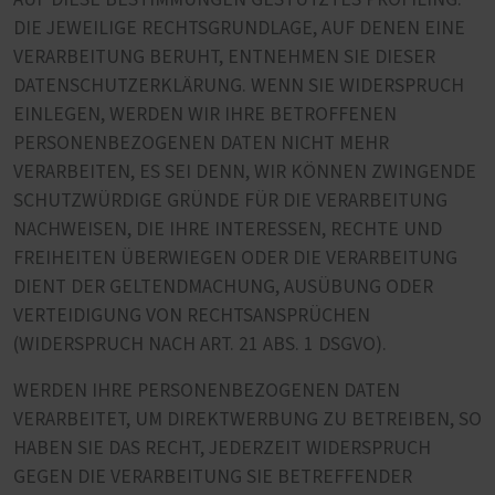
AUF DIESE BESTIMMUNGEN GESTÜTZTES PROFILING.
DIE JEWEILIGE RECHTSGRUNDLAGE, AUF DENEN EINE
VERARBEITUNG BERUHT, ENTNEHMEN SIE DIESER
DATENSCHUTZERKLÄRUNG. WENN SIE WIDERSPRUCH
EINLEGEN, WERDEN WIR IHRE BETROFFENEN
PERSONENBEZOGENEN DATEN NICHT MEHR
VERARBEITEN, ES SEI DENN, WIR KÖNNEN ZWINGENDE
SCHUTZWÜRDIGE GRÜNDE FÜR DIE VERARBEITUNG
NACHWEISEN, DIE IHRE INTERESSEN, RECHTE UND
FREIHEITEN ÜBERWIEGEN ODER DIE VERARBEITUNG
DIENT DER GELTENDMACHUNG, AUSÜBUNG ODER
VERTEIDIGUNG VON RECHTSANSPRÜCHEN
(WIDERSPRUCH NACH ART. 21 ABS. 1 DSGVO).
WERDEN IHRE PERSONENBEZOGENEN DATEN
VERARBEITET, UM DIREKTWERBUNG ZU BETREIBEN, SO
HABEN SIE DAS RECHT, JEDERZEIT WIDERSPRUCH
GEGEN DIE VERARBEITUNG SIE BETREFFENDER