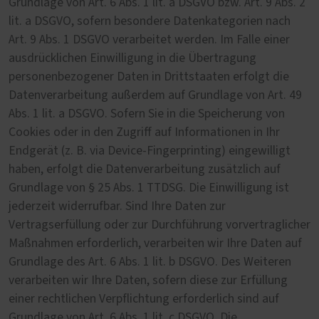
Grundlage von Art. 6 Abs. 1 lit. a DSGVO bzw. Art. 9 Abs. 2
lit. a DSGVO, sofern besondere Datenkategorien nach
Art. 9 Abs. 1 DSGVO verarbeitet werden. Im Falle einer
ausdrücklichen Einwilligung in die Übertragung
personenbezogener Daten in Drittstaaten erfolgt die
Datenverarbeitung außerdem auf Grundlage von Art. 49
Abs. 1 lit. a DSGVO. Sofern Sie in die Speicherung von
Cookies oder in den Zugriff auf Informationen in Ihr
Endgerät (z. B. via Device-Fingerprinting) eingewilligt
haben, erfolgt die Datenverarbeitung zusätzlich auf
Grundlage von § 25 Abs. 1 TTDSG. Die Einwilligung ist
jederzeit widerrufbar. Sind Ihre Daten zur
Vertragserfüllung oder zur Durchführung vorvertraglicher
Maßnahmen erforderlich, verarbeiten wir Ihre Daten auf
Grundlage des Art. 6 Abs. 1 lit. b DSGVO. Des Weiteren
verarbeiten wir Ihre Daten, sofern diese zur Erfüllung
einer rechtlichen Verpflichtung erforderlich sind auf
Grundlage von Art. 6 Abs. 1 lit. c DSGVO. Die