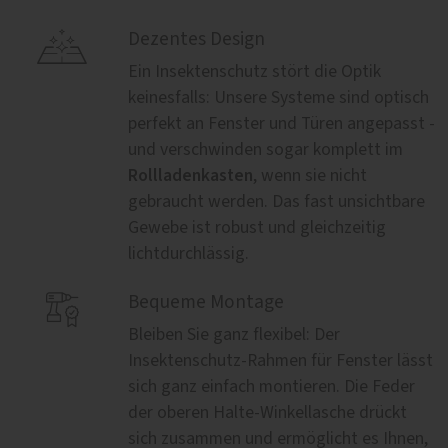

Dezentes Design
Ein Insektenschutz stört die Optik
keinesfalls: Unsere Systeme sind optisch
perfekt an Fenster und Türen angepasst -
und verschwinden sogar komplett im
Rollladenkasten
, wenn sie nicht
gebraucht werden. Das fast unsichtbare
Gewebe ist robust und gleichzeitig
lichtdurchlässig.

Bequeme Montage
Bleiben Sie ganz flexibel: Der
Insektenschutz-Rahmen für Fenster lässt
sich ganz einfach montieren. Die Feder
der oberen Halte-Winkellasche drückt
sich zusammen und ermöglicht es Ihnen,