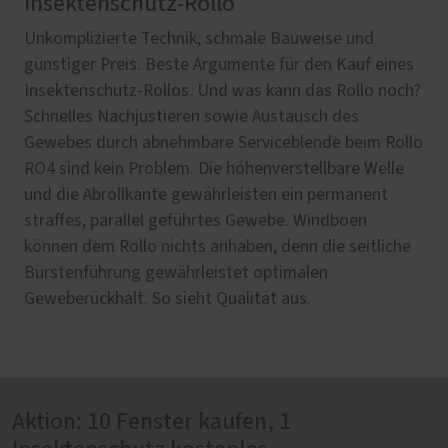
Insektenschutz-Rollo
Unkomplizierte Technik, schmale Bauweise und
günstiger Preis. Beste Argumente für den Kauf eines
Insektenschutz-Rollos. Und was kann das Rollo noch?
Schnelles Nachjustieren sowie Austausch des
Gewebes durch abnehmbare Serviceblende beim Rollo
RO4 sind kein Problem. Die höhenverstellbare Welle
und die Abrollkante gewährleisten ein permanent
straffes, parallel geführtes Gewebe. Windböen
können dem Rollo nichts anhaben, denn die seitliche
Bürstenführung gewährleistet optimalen
Geweberückhalt. So sieht Qualität aus.
Aktion: 10 Fenster kaufen, 1