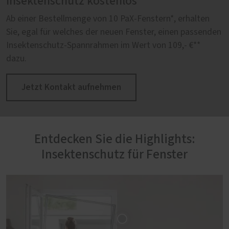
Insektenschutz kostenlos
Ab einer Bestellmenge von 10 PaX-Fenstern*, erhalten
Sie, egal für welches der neuen Fenster, einen passenden
Insektenschutz-Spannrahmen im Wert von 109,- €**
dazu.
Jetzt Kontakt aufnehmen
Entdecken Sie die Highlights:
Insektenschutz für Fenster