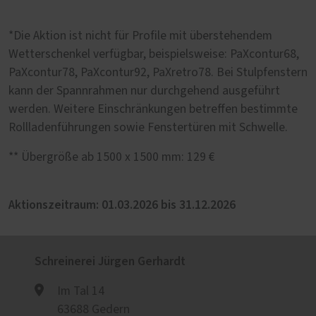
*Die Aktion ist nicht für Profile mit überstehendem
Wetterschenkel verfügbar, beispielsweise: PaXcontur68,
PaXcontur78, PaXcontur92, PaXretro78. Bei Stulpfenstern
kann der Spannrahmen nur durchgehend ausgeführt
werden. Weitere Einschränkungen betreffen bestimmte
Rollladenführungen sowie Fenstertüren mit Schwelle.
** Übergröße ab 1500 x 1500 mm: 129 €
Aktionszeitraum: 01.03.2026 bis 31.12.2026
Schreinerei Jürgen Gerhardt
Im Tal 14
63688 Gedern