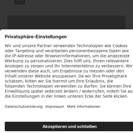
Datenschutz
Impressum
Kontakt
Schreinerei Jürgen Gerhardt © 2026