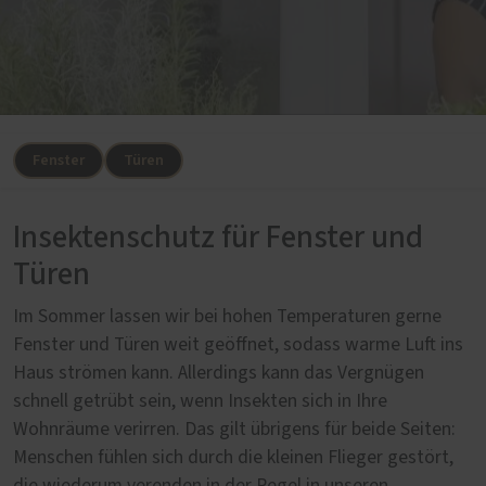
Fenster
Türen
Insektenschutz für Fenster und
Türen
Im Sommer lassen wir bei hohen Temperaturen gerne
Fenster und Türen weit geöffnet, sodass warme Luft ins
Haus strömen kann. Allerdings kann das Vergnügen
schnell getrübt sein, wenn Insekten sich in Ihre
Wohnräume verirren. Das gilt übrigens für beide Seiten:
Menschen fühlen sich durch die kleinen Flieger gestört,
die wiederum verenden in der Regel in unseren